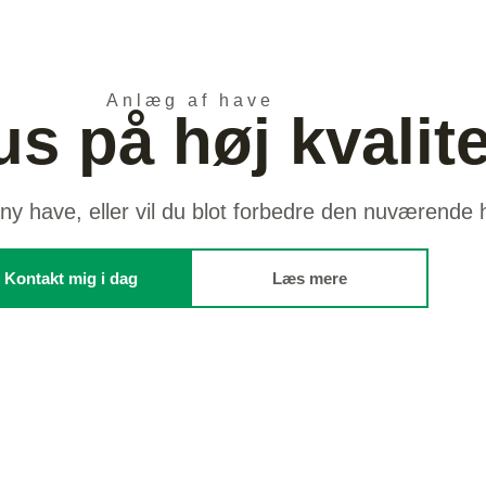
Anlæg af have
s på høj kvalite
ny have, eller vil du blot forbedre den nuværende
Kontakt mig i dag
Læs mere