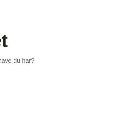
t
 have du har?